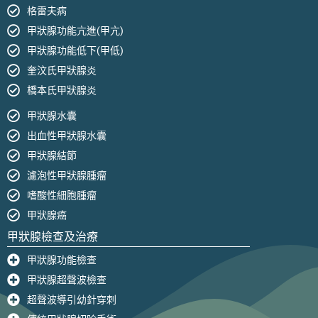
格雷夫病
甲狀腺功能亢進(甲亢)
甲狀腺功能低下(甲低)
奎汶氏甲狀腺炎
橋本氏甲狀腺炎
甲狀腺水囊
出血性甲狀腺水囊
甲狀腺結節
濾泡性甲狀腺腫瘤
嗜酸性細胞腫瘤
甲狀腺癌
甲狀腺檢查及治療
甲狀腺功能檢查
甲狀腺超聲波檢查
超聲波導引幼針穿刺