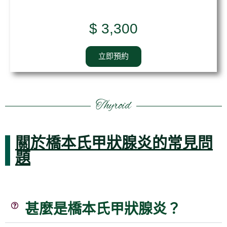
$ 3,300
立即預約
Thyroid
關於橋本氏甲狀腺炎的常見問
題
甚麼是橋本氏甲狀腺炎？