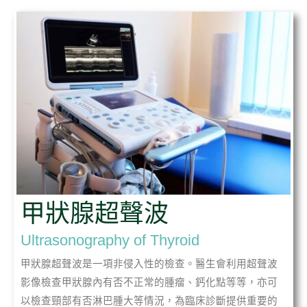
甲狀腺超聲波
Ultrasonography of Thyroid
甲狀腺超聲波是一項非侵入性的檢查。醫生會利用超聲波
影像檢查甲狀腺內有否不正常的腫瘤、鈣化點等等，亦可
以檢查頸部有否淋巴腫大等情況，為臨床診斷提供重要的