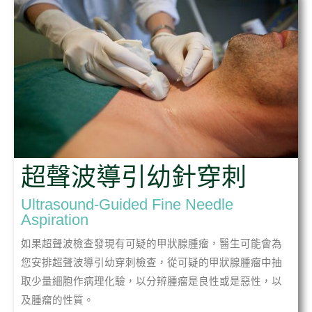
超聲波導引幼針穿刺
Ultrasound-Guided Fine Needle
Aspiration
如果超聲波檢查發現有可疑的甲狀腺腫瘤，醫生可能會為
您安排超聲波導引幼穿刺檢查，從可疑的甲狀腺腫瘤中抽
取少量細胞作病理化驗，以分辨腫瘤是良性或是惡性，以
及腫瘤的性質。